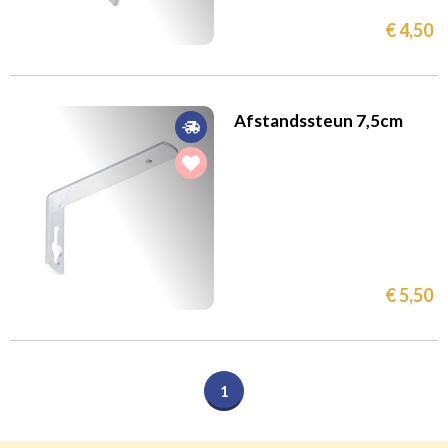
€ 4,50
Afstandssteun 7,5cm
€ 5,50
1