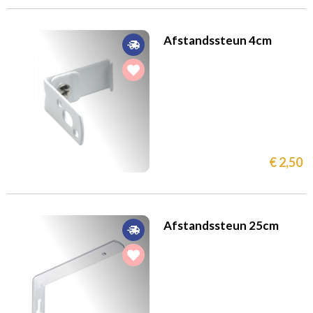
€
tot
Afstandssteun 4cm
Filteren
€ 2,50
Afstandssteun 25cm