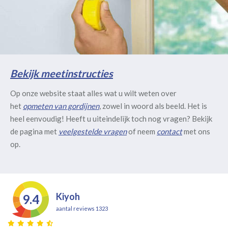
Bekijk meetinstructies
Op onze website staat alles wat u wilt weten over
het
opmeten van gordijnen
, zowel in woord als beeld. Het is
heel eenvoudig! Heeft u uiteindelijk toch nog vragen? Bekijk
de pagina met
veelgestelde vragen
of neem
contact
met ons
op.
Kiyoh
9.4
aantal reviews 1323