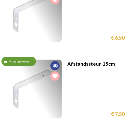
€ 6,50
Meest gekozen.
Afstandssteun 15cm
€ 7,50