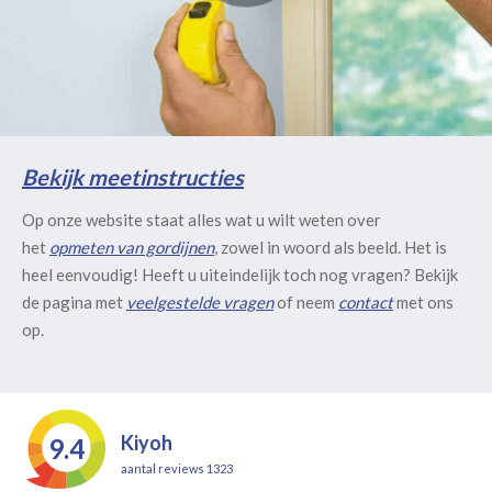
Bekijk meetinstructies
Op onze website staat alles wat u wilt weten over
het
opmeten van gordijnen
, zowel in woord als beeld. Het is
heel eenvoudig! Heeft u uiteindelijk toch nog vragen? Bekijk
de pagina met
veelgestelde vragen
of neem
contact
met ons
op.
Kiyoh
9.4
aantal reviews 1323