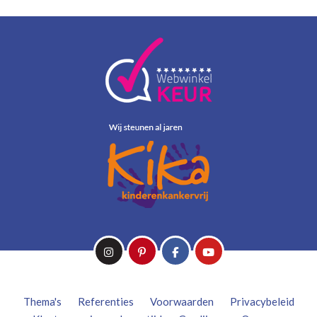
Thema's
Referenties
Voorwaarden
Privacybeleid