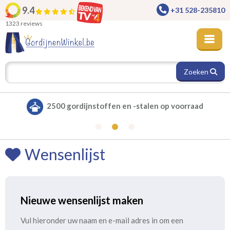
9.4
+31 528-235810
1323 reviews
Zoeken
2500 gordijnstoffen en -stalen op voorraad
Wensenlijst
Nieuwe wensenlijst maken
Vul hieronder uw naam en e-mail adres in om een