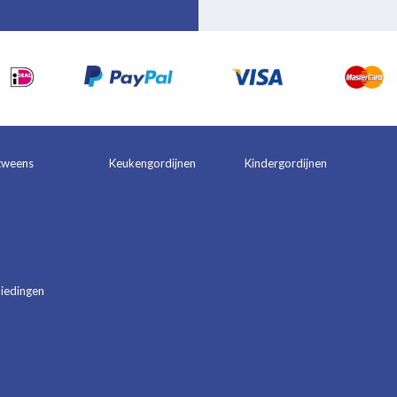
tweens
Keukengordijnen
Kindergordijnen
iedingen