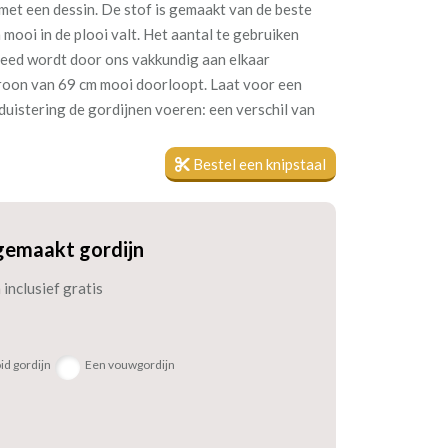
met een dessin. De stof is gemaakt van de beste
mooi in de plooi valt. Het aantal te gebruiken
reed wordt door ons vakkundig aan elkaar
roon van 69 cm mooi doorloopt. Laat voor een
duistering de gordijnen voeren: een verschil van
Bestel een knipstaal
gemaakt gordijn
inclusief gratis
id gordijn
Een vouwgordijn