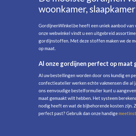
woonkamer, slaapkamer 
GordijnenWinkel.be heeft een uniek aanbod van v
onze webwinkel vindt u een uitgebreid assortime
gordijnstoffen. Met deze stoffen maken we de mo
op maat.
Al onze gordijnen perfect op maat
Al uw bestellingen worden door ons kundig en pe
confectieatelier werken echte vakmensen die al j
ons eenvoudige bestelformulier kunt u aangeven 
maat gemaakt wilt hebben. Het systeem berekend
nodig heeft en wat de bijbehorende kosten zijn. 
perfect past? Gebruik dan onze handige
meetinst