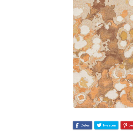
Delen
Tweeten
Be