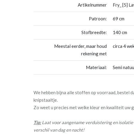
Artikelnummer
Fry_ [5] L
Patroon:
69 cm
Stofbreedte:
140 cm
Meestal eerder, maar houd
circa 4 we
rekening met
Materiaal:
Semi natuu
We hebben bijna alle stoffen op voorraad, bestel 
knipstaaltje.
Zo weet u precies met welke kleur en kwaliteit uw
Tip:
Laat voor aangename verduistering en isolatie 
verschil van dag en nacht!