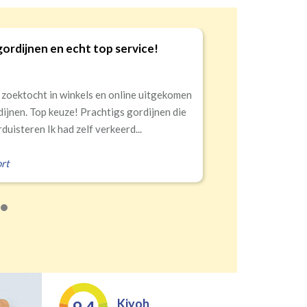
gordijnen en echt top service!
9
 zoektocht in winkels en online uitgekomen
dijnen. Top keuze! Prachtigs gordijnen die
duisteren Ik had zelf verkeerd...
rt
Kiyoh