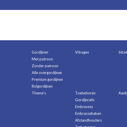
Gordijnen
Vitrages
Inbe
Met patroon
Zonder patroon
Alle overgordijnen
Premium gordijnen
Rolgordijnen
Thema's
Toebehoren
Aanb
Gordijnrails
Embrasses
Embrassehaken
Afstandhouders