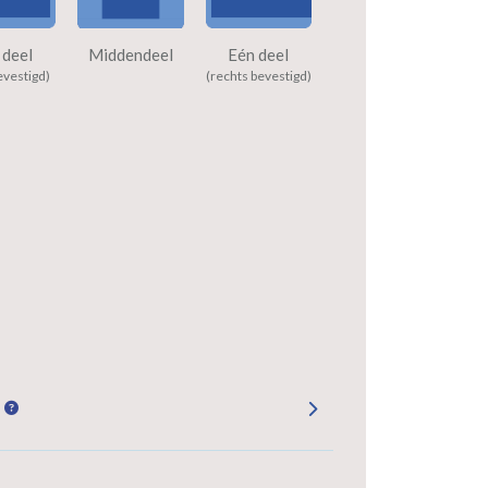
 deel
Middendeel
Eén deel
evestigd)
(rechts bevestigd)