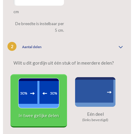
cm
De breedte is instelbaar per
5 cm.
2
Aantal delen
Wilt u dit gordijn uit één stuk of in meerdere delen?
Eén deel
In twee gelijke delen
(links bevestigd)