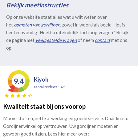
Bekijk meetinstructies
Op onze website staat alles wat u wilt weten over
het
opmeten van gordijnen
, zowel in woord als beeld. Het is
heel eenvoudig! Heeft u uiteindelijk toch nog vragen? Bekijk
de pagina met
veelgestelde vragen
of neem
contact
met ons
op.
Kiyoh
9.4
aantal reviews 1323
Kwaliteit staat bij ons voorop
Mooie stoffen, nette afwerking en goede service. Daar kunt u
Gordijnenwinkel op vertrouwen. Uw gordijnen moeten er
gewoon goed uitzien. Lees hier meer over: