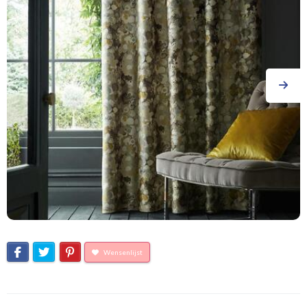
Wensenlijst