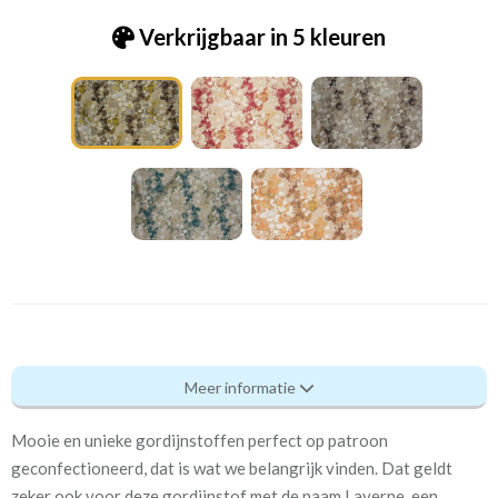
Verkrijgbaar in 5 kleuren
Fry_ [5] Laverne ochre
Meer informatie
Eigenschappen gordijnstof
Mooie en unieke gordijnstoffen perfect op patroon
Artikelnummer
Fry_ [5] Laverne ochre
geconfectioneerd, dat is wat we belangrijk vinden. Dat geldt
zeker ook voor deze gordijnstof met de naam Laverne, een