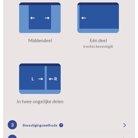
Middendeel
Eén deel
(rechts bevestigd)
In twee ongelijke delen
3
Bevestigingsmethode