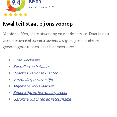
Kiyoh
9.4
aantal reviews 1323
Kwaliteit staat bij ons voorop
Mooie stoffen, nette afwerking en goede service. Daar kunt u
Gordijnenwinkel op vertrouwen. Uw gordijnen moeten er
gewoon goed uitzien. Lees hier meer over:
Onze werkwijze
Bestellen en betalen
Reacties van onze klanten
Verzending en levertijd
Algemene voorwaarden
Bedenktijd en herroepingsrecht
Garantie, klachten en retourname