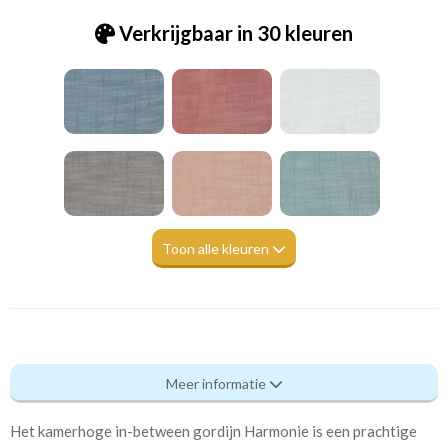
Verkrijgbaar in 30 kleuren
Toon alle kleuren
Pt_7239-281 Harmony fennel
Meer informatie
Eigenschappen gordijnstof
Het kamerhoge in-between gordijn Harmonie is een prachtige
Artikelnummer
Pt_7239-281 Harmony