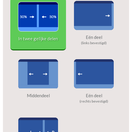
Eén deel
In twee gelijke delen
(links bevestigd)
Middendeel
Eén deel
(rechts bevestigd)