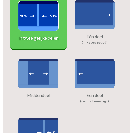
Eén deel
In twee gelijke delen
(links bevestigd)
Middendeel
Eén deel
(rechts bevestigd)