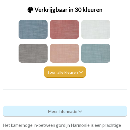
Verkrijgbaar in 30 kleuren
Toon alle kleuren
Pt_7239-419 Harmony jaffa
Meer informatie
Eigenschappen gordijnstof
Het kamerhoge in-between gordijn Harmonie is een prachtige
Artikelnummer
Pt_7239-419 Harmony jaffa