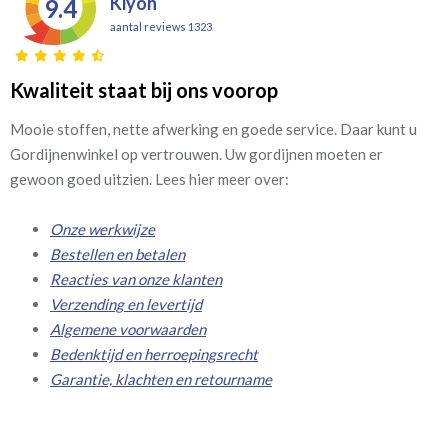
Kiyoh
9.4
aantal reviews 1323
Kwaliteit staat bij ons voorop
Mooie stoffen, nette afwerking en goede service. Daar kunt u
Gordijnenwinkel op vertrouwen. Uw gordijnen moeten er
gewoon goed uitzien. Lees hier meer over:
Onze werkwijze
Bestellen en betalen
Reacties van onze klanten
Verzending en levertijd
Algemene voorwaarden
Bedenktijd en herroepingsrecht
Garantie, klachten en retourname