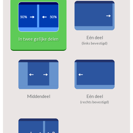
Eén deel
In twee gelijke delen
(links bevestigd)
Middendeel
Eén deel
(rechts bevestigd)