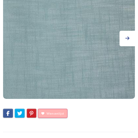
Wensenlijst