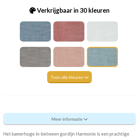
Verkrijgbaar in 30 kleuren
Toon alle kleuren
Pt_7239-387 Harmony peppermint
Meer informatie
Eigenschappen gordijnstof
Het kamerhoge in-between gordijn Harmonie is een prachtige
Artikelnummer
Pt_7239-387 Harmony