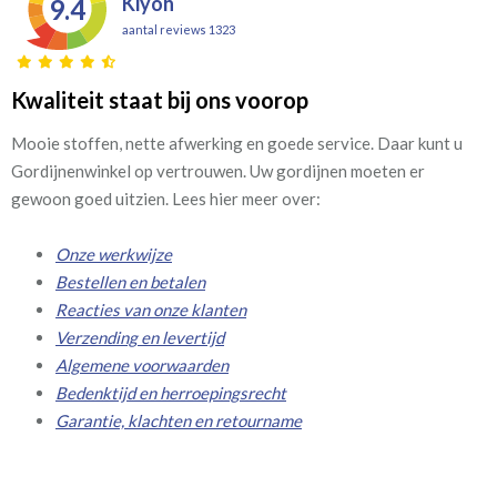
Kiyoh
9.4
aantal reviews 1323
Kwaliteit staat bij ons voorop
Mooie stoffen, nette afwerking en goede service. Daar kunt u
Gordijnenwinkel op vertrouwen. Uw gordijnen moeten er
gewoon goed uitzien. Lees hier meer over:
Onze werkwijze
Bestellen en betalen
Reacties van onze klanten
Verzending en levertijd
Algemene voorwaarden
Bedenktijd en herroepingsrecht
Garantie, klachten en retourname