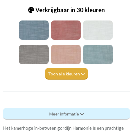
Verkrijgbaar in 30 kleuren
Toon alle kleuren
Pt_7239-334 Harmony firestone
Meer informatie
Eigenschappen gordijnstof
Het kamerhoge in-between gordijn Harmonie is een prachtige
Artikelnummer
Pt_7239-334 Harmony