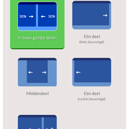
Eén deel
In twee gelijke delen
(links bevestigd)
Middendeel
Eén deel
(rechts bevestigd)